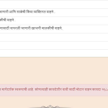
जाणारी आणि शाळेची किंवा व्यक्तिगत वाहने .
लकीची वाहने .
ारणासाठी वापरली जाणारी खाजगी मालकीची वाहने.
क्त मार्गदर्शक स्वरूपाची आहे. कोणत्याही कायदेशीर बाबी साठी मोटार वाहन कायदा 19