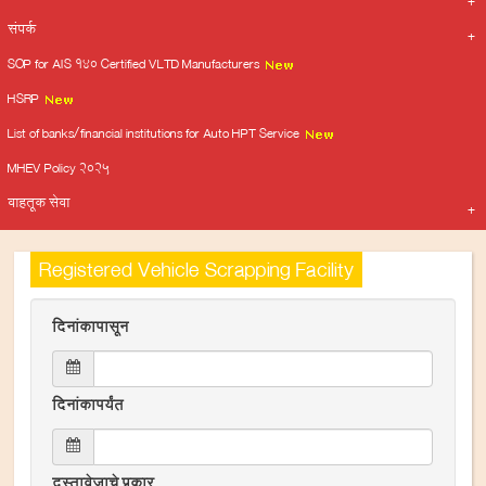
संपर्क
SOP for AIS 140 Certified VLTD Manufacturers
HSRP
List of banks/financial institutions for Auto HPT Service
MHEV Policy 2025
वाहतूक सेवा
Registered Vehicle Scrapping Facility
दिनांकापासून
दिनांकापर्यंत