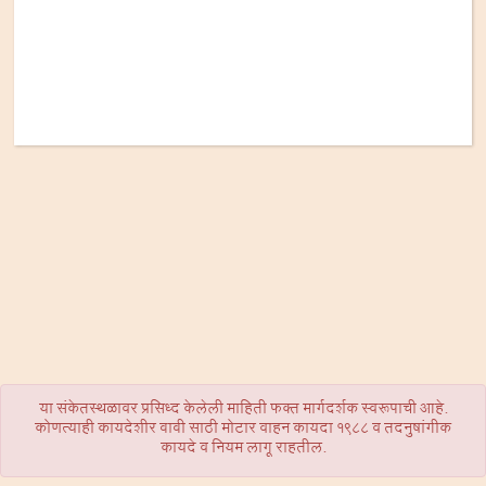
या संकेतस्थळावर प्रसिध्द केलेली माहिती फक्त मार्गदर्शक स्वरूपाची आहे.
कोणत्याही कायदेशीर बाबी साठी मोटार वाहन कायदा 1988 व तदनुषांगीक
कायदे व नियम लागू राहतील.