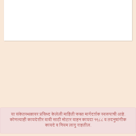
या संकेतस्थळावर प्रसिध्द केलेली माहिती फक्त मार्गदर्शक स्वरूपाची आहे.
कोणत्याही कायदेशीर बाबी साठी मोटार वाहन कायदा 1988 व तदनुषांगीक
कायदे व नियम लागू राहतील.