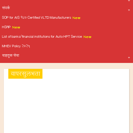
संपर्क
SOP for AIS 140 Certified VLTD Manufacturers
HSRP
List of banks/financial institutions for Auto HPT Service
MHEV Policy 2025
वाहतूक सेवा
वापरसुलभता