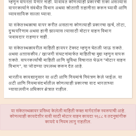
म्हणून वापरता येणार नाही. याबाबत कोणत्याही प्रकारची शंका असल्यास
वापरकर्त्याने संबंधीत विभाग अथवा स्रोताशी शहानीशा करून घ्यावी आणि
व्यावसायिक सल्ला घ्यावा.
या संकेतस्थळाचा वापर करीत असताना कोणत्याही प्रकारचा खर्च, तोटा,
दुष्पपरिणाम अथवा हानी झाल्यास त्यासाठी मोटार वाहन विभाग
जबाबदार राहणार नाही.
या संकेतस्थळावरील माहिती हायपर टेक्स्ट म्हणून घेतली जाऊ शकते.
अथवा अशासकीय / खाजगी संघटनांमार्फत माहितीचा मुद्दा म्हणून वापरू
शकते. वापरकर्त्यांची माहिती आणि सुविधा विचारात घेऊन "मोटार वाहन
विभाग", या जोडण्या उपलब्ध करून देत आहे.
भारतीय कायद्यानुसार या अटी आणि नियमांचे नियंत्रण केले जाईल. या
अटी आणि नियमासंदर्भातील कोणत्याही प्रकारचा वाद भारताच्या
न्यायालयीन अधिकार क्षेत्रात राहील.
या संकेतस्थळावर प्रसिध्द केलेली माहिती फक्त मार्गदर्शक स्वरूपाची आहे.
कोणत्याही कायदेशीर बाबी साठी मोटार वाहन कायदा 1988 व तदनुषांगीक
कायदे व नियम लागू राहतील.