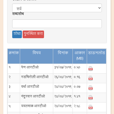
दस्तावेजाचे प्रकार
शब्दशोध
क्रमांक
विषय
दिनांक
आकार
डाऊनलोड
(MB)
1
पेण आरटीओ
31/07/2019
0.50
2
गडचिरोली आरटीओ
26/04/2019
0.16
3
वर्धा आरटीओ
24/04/2019
0.07
4
नंदुरबार आरटीओ
24/04/2019
1.41
5
यवतमाळ आरटीओ
24/04/2019
2.58