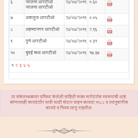
6
जालना आरटीओ
24/04/2019
0.60
जालना आरटीओ
7
अकलुज आरटीओ
24/04/2019
0.05
8
अहमदनगर आरटीओ
24/04/2019
2.96
9
पुणे आरटीओ
24/04/2019
0.31
10
मुंबई मध्य आरटीओ
24/04/2019
17.37
1
2
3
4
5
या संकेतस्थळावर प्रसिध्द केलेली माहिती फक्त मार्गदर्शक स्वरूपाची आहे.
कोणत्याही कायदेशीर बाबी साठी मोटार वाहन कायदा 1988 व तदनुषांगीक
कायदे व नियम लागू राहतील.