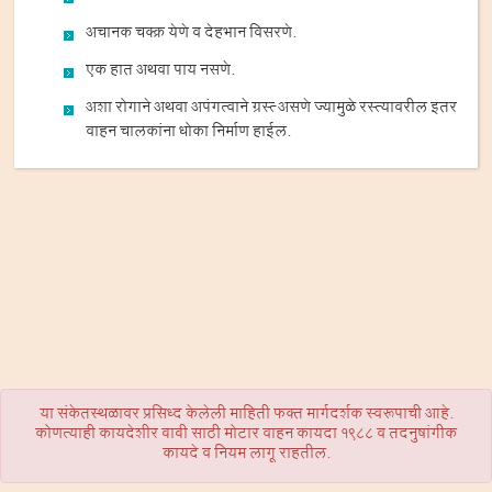
अचानक चक्क्र येणे व देहभान विसरणे.
एक हात अथवा पाय नसणे.
अशा रोगाने अथवा अपंगत्वाने ग्रस्त्‍ असणे ज्यामुळे रस्त्यावरील इतर
वाहन चालकांना धोका निर्माण हाईल.
या संकेतस्थळावर प्रसिध्द केलेली माहिती फक्त मार्गदर्शक स्वरूपाची आहे.
कोणत्याही कायदेशीर बाबी साठी मोटार वाहन कायदा 1988 व तदनुषांगीक
कायदे व नियम लागू राहतील.