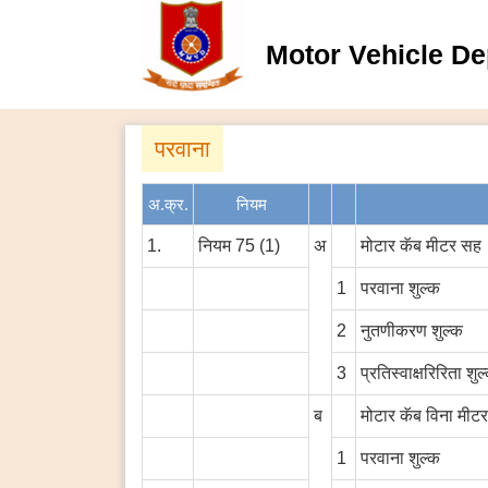
Motor Vehicle De
परवाना
अ.क्र.
नियम
1.
नियम 75 (1)
अ
मोटार कॅब मीटर सह
1
परवाना शुल्क
2
नुतणीकरण शुल्क
3
प्रतिस्वाक्षरिरिता शुल
ब
मोटार कॅब विना मीट
1
परवाना शुल्क